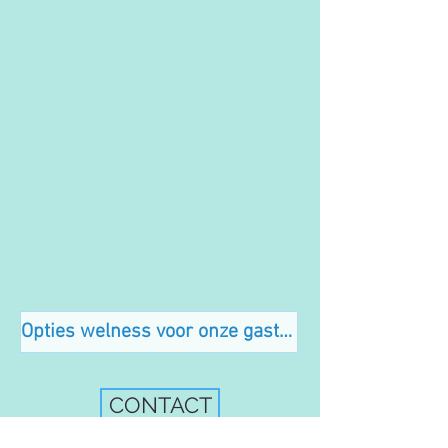
Opties welness voor onze gasten
CONTACT