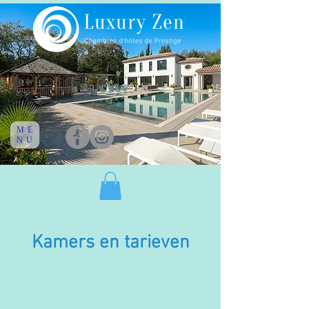
ME
NU
Kamers en tarieven