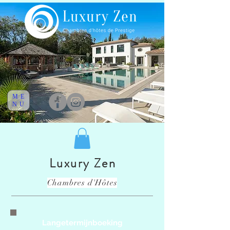
ME
NU
Luxury Zen
Chambres d'Hôtes
Langetermijnboeking